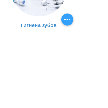
Гигиена зубов
Подробнее