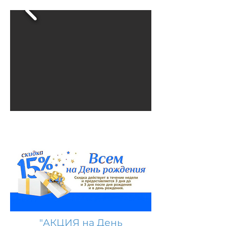
"АКЦИЯ на День