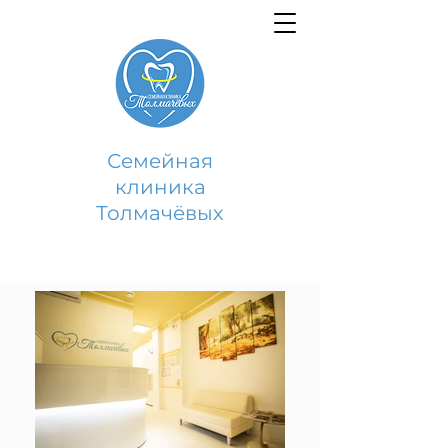
Семейная
клиника
Толмачёвых