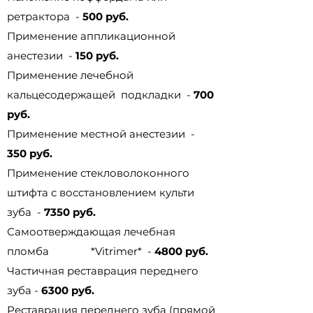
ретрактора -
500 руб.
Применение аппликационной
анестезии -
150 руб.
Применение лечебной
кальцесодержащей подкладки -
700
руб.
Применение местной анестезии -
350 руб.
Применение стекловолоконного
штифта с восстановлением культи
зуба -
7350 руб.
Самоотверждающая лечебная
пломба *Vitrimer* -
4800 руб.
Частичная реставрация переднего
зуба -
6300 руб.
Реставрация переднего зуба (прямой