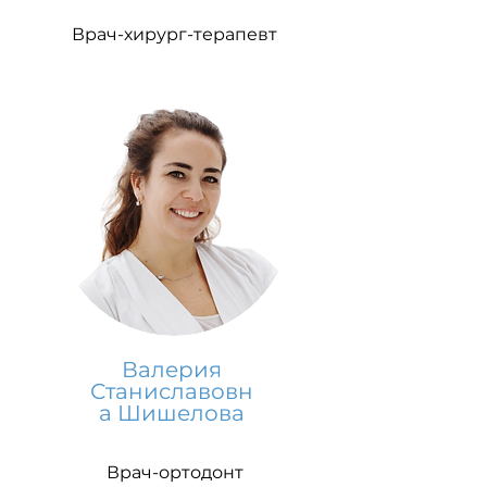
Врач-хирург-терапевт
Валерия
Станиславовн
а Шишелова
Врач-ортодонт