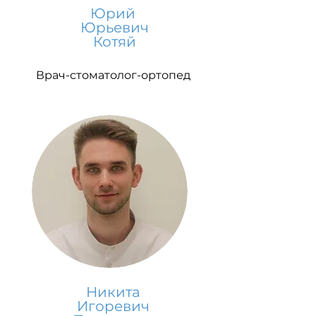
Юрий
Юрьевич
Котяй
Врач-стоматолог-ортопед
Никита
Игоревич