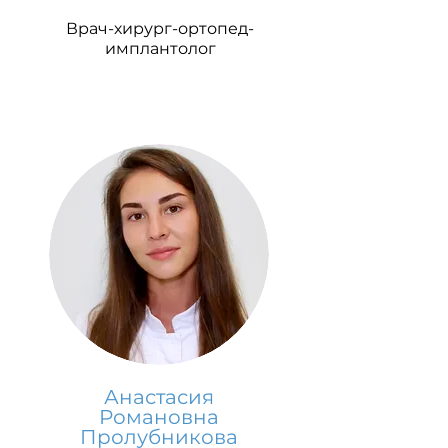
Врач-хирург-ортопед-
имплантолог
Анастасия
Романовна
Пролубникова