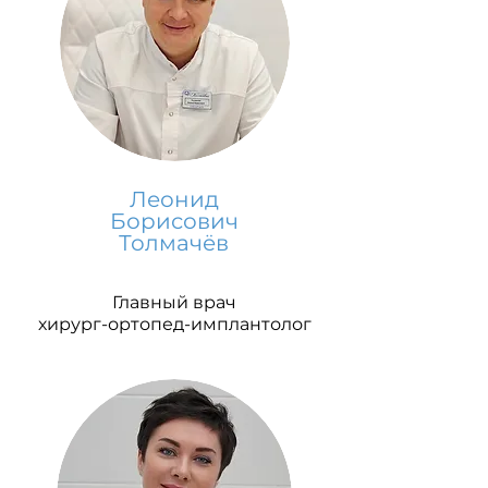
Леонид
Борисович
Толмачёв
Главный врач
хирург-ортопед-имплантолог