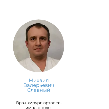
Михаил
Валерьевич
Славный
Врач-хирург-ортопед-
имплантолог