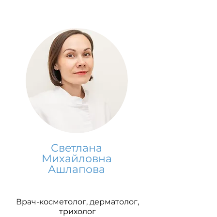
Светлана
Михайловна
Ашлапова
Врач-косметолог, дерматолог,
трихолог